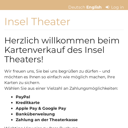
Skip to
Deutsch
English
Log in
main
content
Insel Theater
Herzlich willkommen beim
Kartenverkauf des Insel
Theaters!
Wir freuen uns, Sie bei uns begrüßen zu dürfen – und
möchten es Ihnen so einfach wie möglich machen, Ihre
Karten zu sichern.
Wählen Sie aus einer Vielzahl an Zahlungsmöglichkeiten:
PayPal
Kreditkarte
Apple Pay & Google Pay
Banküberweisung
Zahlung an der Theaterkasse