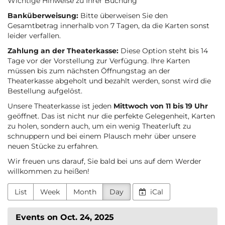
Wichtige Hinweise zu Ihrer Buchung
Banküberweisung:
Bitte überweisen Sie den
Gesamtbetrag innerhalb von 7 Tagen, da die Karten sonst
leider verfallen.
Zahlung an der Theaterkasse:
Diese Option steht bis 14
Tage vor der Vorstellung zur Verfügung. Ihre Karten
müssen bis zum nächsten Öffnungstag an der
Theaterkasse abgeholt und bezahlt werden, sonst wird die
Bestellung aufgelöst.
Unsere Theaterkasse ist jeden
Mittwoch von 11 bis 19 Uhr
geöffnet. Das ist nicht nur die perfekte Gelegenheit, Karten
zu holen, sondern auch, um ein wenig Theaterluft zu
schnuppern und bei einem Plausch mehr über unsere
neuen Stücke zu erfahren.
Wir freuen uns darauf, Sie bald bei uns auf dem Werder
willkommen zu heißen!
List
Week
Month
Day
iCal
Events on Oct. 24, 2025