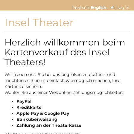
Skip to
Deutsch
English
Log in
main
content
Insel Theater
Herzlich willkommen beim
Kartenverkauf des Insel
Theaters!
Wir freuen uns, Sie bei uns begrüßen zu dürfen – und
möchten es Ihnen so einfach wie möglich machen, Ihre
Karten zu sichern.
Wählen Sie aus einer Vielzahl an Zahlungsmöglichkeiten:
PayPal
Kreditkarte
Apple Pay & Google Pay
Banküberweisung
Zahlung an der Theaterkasse