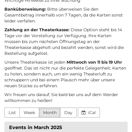
Wichtige Hinweise zu Ihrer Buchung
Banküberweisung:
Bitte überweisen Sie den
Gesamtbetrag innerhalb von 7 Tagen, da die Karten sonst
leider verfallen.
Zahlung an der Theaterkasse:
Diese Option steht bis 14
Tage vor der Vorstellung zur Verfügung. Ihre Karten
müssen bis zum nächsten Öffnungstag an der
Theaterkasse abgeholt und bezahlt werden, sonst wird die
Bestellung aufgelöst.
Unsere Theaterkasse ist jeden
Mittwoch von 11 bis 19 Uhr
geöffnet. Das ist nicht nur die perfekte Gelegenheit, Karten
zu holen, sondern auch, um ein wenig Theaterluft zu
schnuppern und bei einem Plausch mehr über unsere
neuen Stücke zu erfahren.
Wir freuen uns darauf, Sie bald bei uns auf dem Werder
willkommen zu heißen!
List
Week
Month
Day
iCal
Events in March 2025