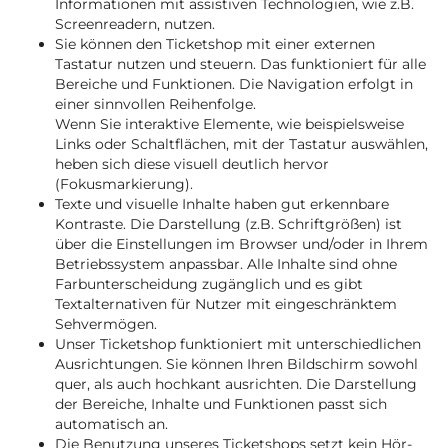
Informationen mit assistiven Technologien, wie z.B.
Screenreadern, nutzen.
Sie können den Ticketshop mit einer externen
Tastatur nutzen und steuern. Das funktioniert für alle
Bereiche und Funktionen. Die Navigation erfolgt in
einer sinnvollen Reihenfolge.
Wenn Sie interaktive Elemente, wie beispielsweise
Links oder Schaltflächen, mit der Tastatur auswählen,
heben sich diese visuell deutlich hervor
(Fokusmarkierung).
Texte und visuelle Inhalte haben gut erkennbare
Kontraste. Die Darstellung (z.B. Schriftgrößen) ist
über die Einstellungen im Browser und/oder in Ihrem
Betriebssystem anpassbar. Alle Inhalte sind ohne
Farbunterscheidung zugänglich und es gibt
Textalternativen für Nutzer mit eingeschränktem
Sehvermögen.
Unser Ticketshop funktioniert mit unterschiedlichen
Ausrichtungen. Sie können Ihren Bildschirm sowohl
quer, als auch hochkant ausrichten. Die Darstellung
der Bereiche, Inhalte und Funktionen passt sich
automatisch an.
Die Benutzung unseres Ticketshops setzt kein Hör-