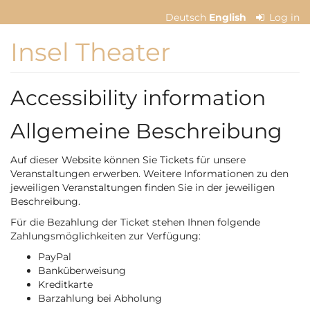
Skip to
Deutsch
English
Log in
main
content
Insel Theater
Accessibility information
Allgemeine Beschreibung
Auf dieser Website können Sie Tickets für unsere
Veranstaltungen erwerben. Weitere Informationen zu den
jeweiligen Veranstaltungen finden Sie in der jeweiligen
Beschreibung.
Für die Bezahlung der Ticket stehen Ihnen folgende
Zahlungsmöglichkeiten zur Verfügung:
PayPal
Banküberweisung
Kreditkarte
Barzahlung bei Abholung