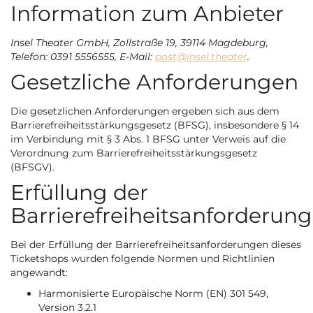
Information zum Anbieter
Insel Theater GmbH, Zollstraße 19, 39114 Magdeburg,
Telefon: 0391 5556555, E-Mail:
post@insel.theater
.
Gesetzliche Anforderungen
Die gesetzlichen Anforderungen ergeben sich aus dem
Barrierefreiheitsstärkungsgesetz (BFSG), insbesondere § 14
im Verbindung mit § 3 Abs. 1 BFSG unter Verweis auf die
Verordnung zum Barrierefreiheitsstärkungsgesetz
(BFSGV).
Erfüllung der
Barrierefreiheitsanforderung
Bei der Erfüllung der Barrierefreiheitsanforderungen dieses
Ticketshops wurden folgende Normen und Richtlinien
angewandt:
Harmonisierte Europäische Norm (EN) 301 549,
Version 3.2.1