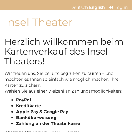
Skip to
Deutsch
English
Log in
main
content
Insel Theater
Herzlich willkommen beim
Kartenverkauf des Insel
Theaters!
Wir freuen uns, Sie bei uns begrüßen zu dürfen – und
möchten es Ihnen so einfach wie möglich machen, Ihre
Karten zu sichern.
Wählen Sie aus einer Vielzahl an Zahlungsmöglichkeiten:
PayPal
Kreditkarte
Apple Pay & Google Pay
Banküberweisung
Zahlung an der Theaterkasse