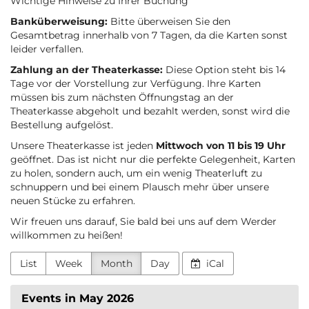
Wichtige Hinweise zu Ihrer Buchung
Banküberweisung:
Bitte überweisen Sie den
Gesamtbetrag innerhalb von 7 Tagen, da die Karten sonst
leider verfallen.
Zahlung an der Theaterkasse:
Diese Option steht bis 14
Tage vor der Vorstellung zur Verfügung. Ihre Karten
müssen bis zum nächsten Öffnungstag an der
Theaterkasse abgeholt und bezahlt werden, sonst wird die
Bestellung aufgelöst.
Unsere Theaterkasse ist jeden
Mittwoch von 11 bis 19 Uhr
geöffnet. Das ist nicht nur die perfekte Gelegenheit, Karten
zu holen, sondern auch, um ein wenig Theaterluft zu
schnuppern und bei einem Plausch mehr über unsere
neuen Stücke zu erfahren.
Wir freuen uns darauf, Sie bald bei uns auf dem Werder
willkommen zu heißen!
List
Week
Month
Day
iCal
Events in May 2026