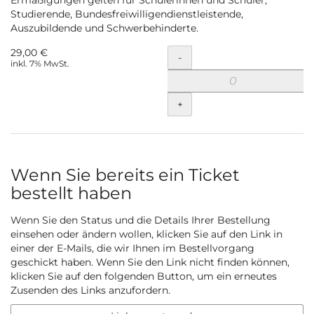
Ermäßigungen gelten für Schülerinnen und Schüler,
Studierende, Bundesfreiwilligendienstleistende,
Auszubildende und Schwerbehinderte.
29,00 €
Menge
-
inkl. 7% MwSt.
+
Wenn Sie bereits ein Ticket
bestellt haben
Wenn Sie den Status und die Details Ihrer Bestellung
einsehen oder ändern wollen, klicken Sie auf den Link in
einer der E-Mails, die wir Ihnen im Bestellvorgang
geschickt haben. Wenn Sie den Link nicht finden können,
klicken Sie auf den folgenden Button, um ein erneutes
Zusenden des Links anzufordern.