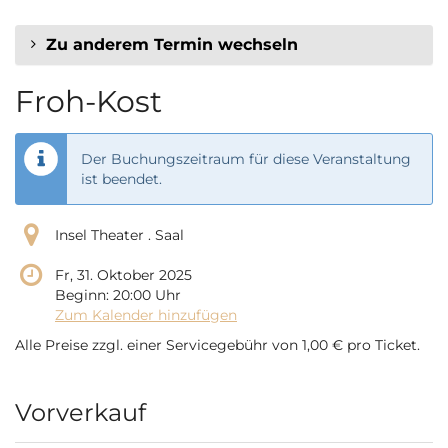
Zu anderem Termin wechseln
Froh-Kost
Der Buchungszeitraum für diese Veranstaltung
ist beendet.
Insel Theater . Saal
Fr, 31. Oktober 2025
Beginn:
20:00
Uhr
Zum Kalender hinzufügen
Alle Preise zzgl. einer Servicegebühr von 1,00 € pro Ticket.
Produkte
Vorverkauf