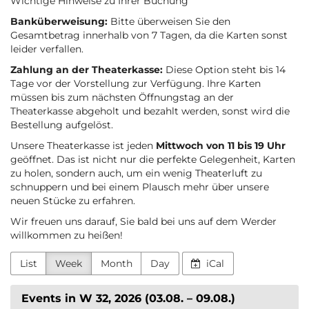
Wichtige Hinweise zu Ihrer Buchung
Banküberweisung:
Bitte überweisen Sie den
Gesamtbetrag innerhalb von 7 Tagen, da die Karten sonst
leider verfallen.
Zahlung an der Theaterkasse:
Diese Option steht bis 14
Tage vor der Vorstellung zur Verfügung. Ihre Karten
müssen bis zum nächsten Öffnungstag an der
Theaterkasse abgeholt und bezahlt werden, sonst wird die
Bestellung aufgelöst.
Unsere Theaterkasse ist jeden
Mittwoch von 11 bis 19 Uhr
geöffnet. Das ist nicht nur die perfekte Gelegenheit, Karten
zu holen, sondern auch, um ein wenig Theaterluft zu
schnuppern und bei einem Plausch mehr über unsere
neuen Stücke zu erfahren.
Wir freuen uns darauf, Sie bald bei uns auf dem Werder
willkommen zu heißen!
List
Week
Month
Day
iCal
Events in W 32, 2026 (03.08. – 09.08.)