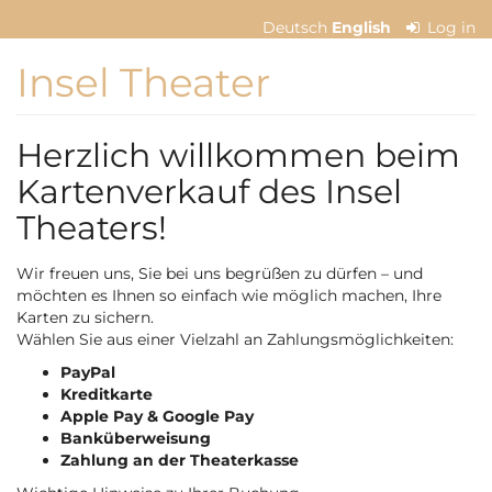
Skip to
Deutsch
English
Log in
main
content
Insel Theater
Herzlich willkommen beim
Kartenverkauf des Insel
Theaters!
Wir freuen uns, Sie bei uns begrüßen zu dürfen – und
möchten es Ihnen so einfach wie möglich machen, Ihre
Karten zu sichern.
Wählen Sie aus einer Vielzahl an Zahlungsmöglichkeiten:
PayPal
Kreditkarte
Apple Pay & Google Pay
Banküberweisung
Zahlung an der Theaterkasse