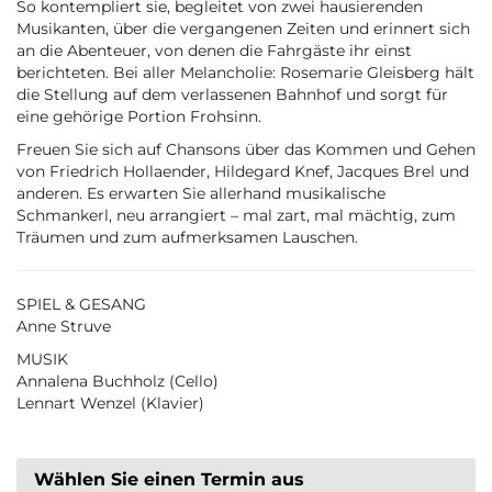
So kontempliert sie, begleitet von zwei hausierenden
Musikanten, über die vergangenen Zeiten und erinnert sich
an die Abenteuer, von denen die Fahrgäste ihr einst
berichteten. Bei aller Melancholie: Rosemarie Gleisberg hält
die Stellung auf dem verlassenen Bahnhof und sorgt für
eine gehörige Portion Frohsinn.
Freuen Sie sich auf Chansons über das Kommen und Gehen
von Friedrich Hollaender, Hildegard Knef, Jacques Brel und
anderen. Es erwarten Sie allerhand musikalische
Schmankerl, neu arrangiert – mal zart, mal mächtig, zum
Träumen und zum aufmerksamen Lauschen.
SPIEL & GESANG
Anne Struve
MUSIK
Annalena Buchholz (Cello)
Lennart Wenzel (Klavier)
Wählen Sie einen Termin aus