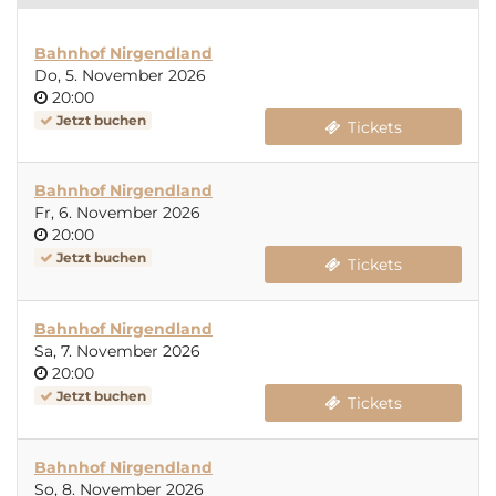
Bahnhof Nirgendland
Do, 5. November 2026
Uhrzeit
20:00
Jetzt buchen
Tickets
Bahnhof Nirgendland
Fr, 6. November 2026
Uhrzeit
20:00
Jetzt buchen
Tickets
Bahnhof Nirgendland
Sa, 7. November 2026
Uhrzeit
20:00
Jetzt buchen
Tickets
Bahnhof Nirgendland
So, 8. November 2026