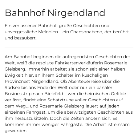
Bahnhof Nirgendland
Ein verlassener Bahnhof, große Geschichten und
unvergessliche Melodien – ein Chansonabend, der berührt
und bezaubert.
Am Bahnhof beginnen die aufregendsten Geschichten der
Welt, weiß die resolute Fahrkartenverkäuferin Rosemarie
Gleisberg. Immerhin arbeitet sie schon seit einer halben
Ewigkeit hier, an ihrem Schalter im kuscheligen
Provinznest Nirgendland. Ob Abenteuerreise über die
Südsee bis ans Ende der Welt oder nur ein banaler
Businesstrip nach Bielefeld – wer die heimischen Gefilde
verlässt, findet eine Schatztruhe voller Geschichten auf
dem Weg… und Rosemarie Gleisberg lauert auf jeden
einzelnen Fahrgast, um die aberwitzigsten Geschichten aus
ihm herauszukitzeln. Doch die Zeiten ändern sich. Es
kommen immer weniger Fahrgäste. Die Arbeit ist einsam
geworden.