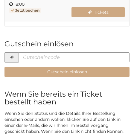
Uhrzeit
18:00
Jetzt buchen
Tickets
Gutschein einlösen
Gutscheincode
erforderlich
Gutschein einlösen
Wenn Sie bereits ein Ticket
bestellt haben
Wenn Sie den Status und die Details Ihrer Bestellung
einsehen oder ändern wollen, klicken Sie auf den Link in
einer der E-Mails, die wir Ihnen im Bestellvorgang
geschickt haben. Wenn Sie den Link nicht finden können,